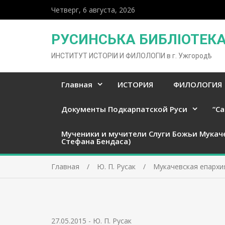
Четверг, 6 августа, 2026
РУСИНСЬКА БИБЛІОТЕКА 
ИНСТИТУТ ИСТОРІИ И ФИЛОЛОГІИ в г. Ужгородѣ
Главная
ИСТОРИЯ
ФИЛОЛОГИЯ
Документы Подкарпатской Руси
“Ca
Мученики и мучители Слуги Божьи Мукач
Стефана Бендаса)
Главная
Ю. П. Русак
Мукачевская епархия
27.05.2015
-
Ю. П. Русак