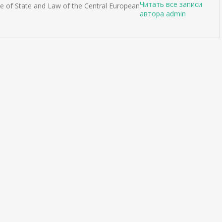
Читать все записи
ute of State and Law of the Central European
автора admin