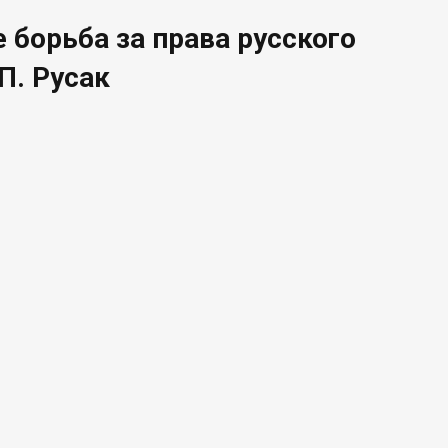
 борьба за права русского
П. Русак