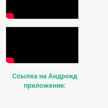
Ссылка на Андроид
приложение: