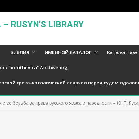
– RUSYN'S LIBRARY
БИБЛИЯ
ИМЕННОЙ КАТАЛОГ
Каталог газе
rpathoruthenica” /archive.org
евской греко-католической епархии перед судом идолоп
 и ее борьба за права русского языка и народности – Ю. П. Руса