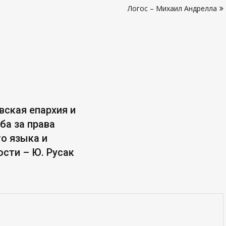
Логос – Михаил Андрелла
вская епархия и
ба за права
го языка и
ости – Ю. Русак