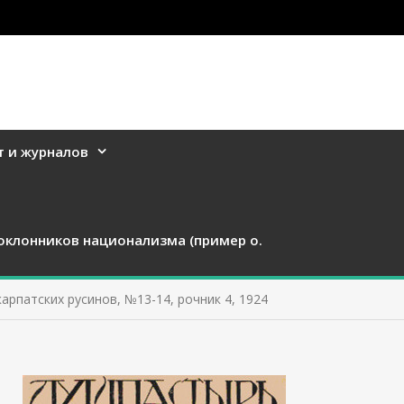
т и журналов
оклонников национализма (пример о.
карпатских русинов, №13-14, рочник 4, 1924