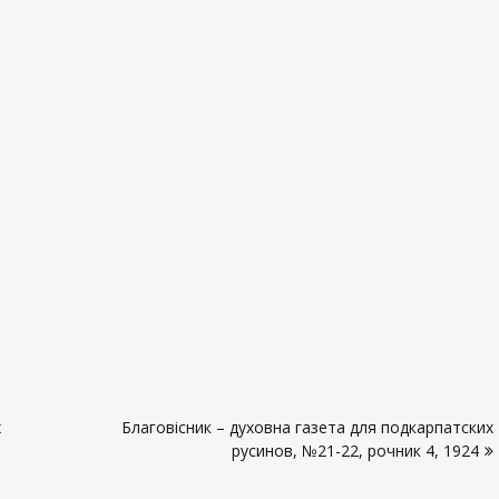
х
Благовісник – духовна газета для подкарпатских
русинов, №21-22, рочник 4, 1924