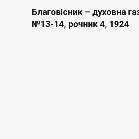
Благовісник – духовна га
№13-14, рочник 4, 1924