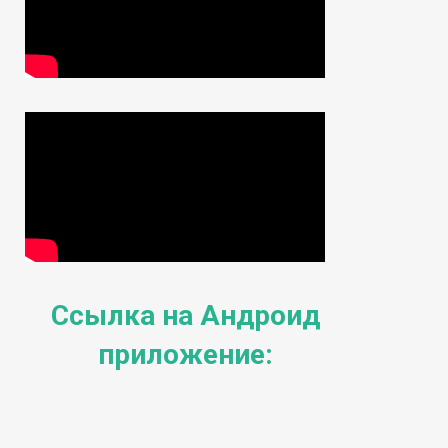
Ссылка на Андроид
приложение: