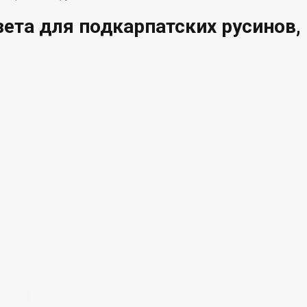
зета для подкарпатских русинов,