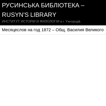
РУСИНСЬКА БИБЛІОТЕКА –
RUSYN'S LIBRARY
ИНСТИТУТ ИСТОРІИ И ФИЛОЛОГІИ в г. Ужгородѣ
Месяцеслов на год 1872 – Общ. Василия Великого