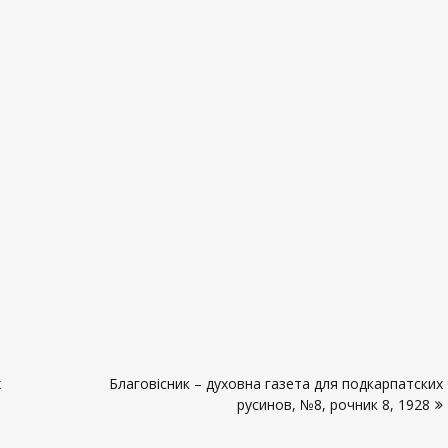
х
Благовісник – духовна газета для подкарпатских
русинов, №8, рочник 8, 1928