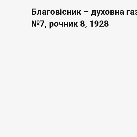
Благовісник – духовна га
№7, рочник 8, 1928