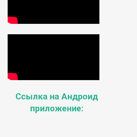
Ссылка на Андроид
приложение: