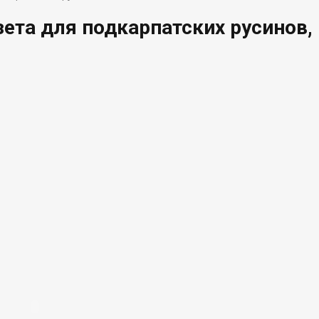
зета для подкарпатских русинов,