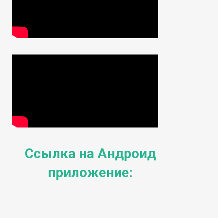
Ссылка на Андроид
приложение: