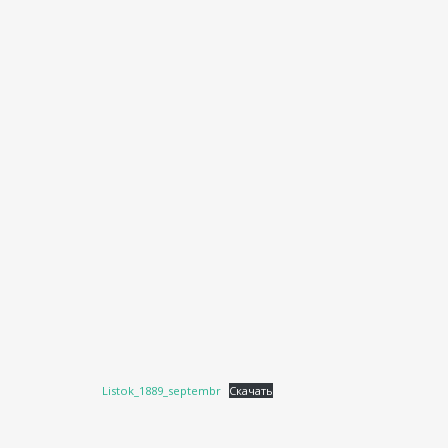
Listok_1889_septembr
Скачать