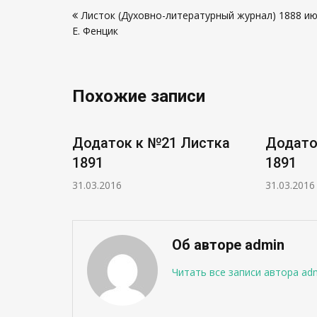
Навигация
Листок (Духовно-литературный журнал) 1888 ию
по
Е. Фенцик
записям
Похожие записи
истка
Додаток к №19 Листка
Додато
1891
1891
31.03.2016
31.03.2016
Об авторе admin
Читать все записи автора ad