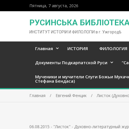
Пятница, 7 августа, 2026
РУСИНСЬКА БИБЛІОТЕКА 
ИНСТИТУТ ИСТОРІИ И ФИЛОЛОГІИ в г. Ужгородѣ
Главная
ИСТОРИЯ
ФИЛОЛОГИЯ
Документы Подкарпатской Руси
“Ca
Мученики и мучители Слуги Божьи Мукач
Стефана Бендаса)
Главная
Евгений Фенцик
Листок (Духовно
06.08.2015
-
"Листок" - Духовно-литературный жур