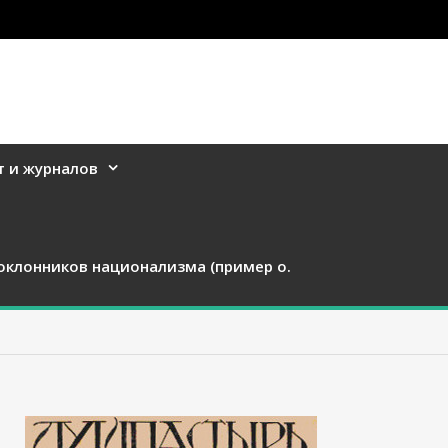
т и журналов
оклонников национализма (пример о.