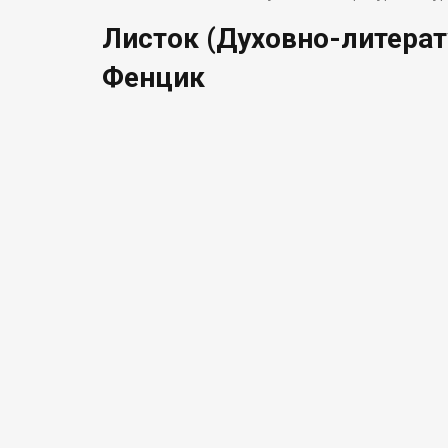
Листок (Духовно-литерат
Фенцик