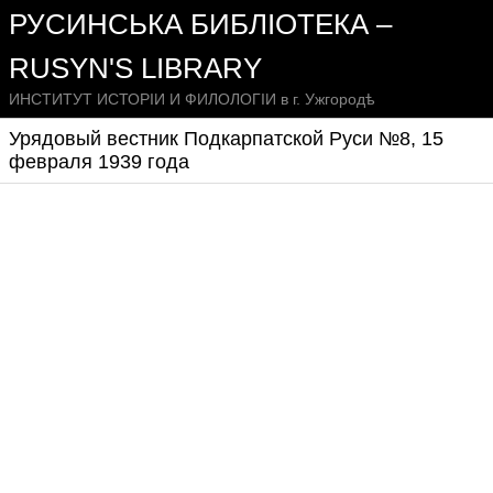
РУСИНСЬКА БИБЛІОТЕКА –
RUSYN'S LIBRARY
ИНСТИТУТ ИСТОРІИ И ФИЛОЛОГІИ в г. Ужгородѣ
Урядовый вестник Подкарпатской Руси №8, 15
февраля 1939 года