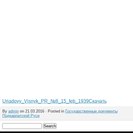
Uriadovy_Visnyk_PR_№8_15_feb_1939
Скачать
By
admin
on 21.03.2016 · Posted in
Государственные документы
Подкарпатской Руси