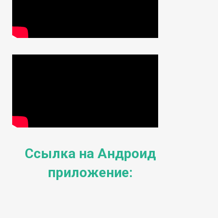
Ссылка на Андроид
приложение: