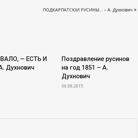
ПОДКАРПАТСКІИ РУСИНЫ… – А. Духнович
ВАЛО, — ЕСТЬ И
Поздравление русинов
А. Духнович
на год 1851 – А.
Духнович
06.08.2015