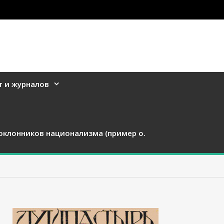
т и журналов
оклонников национализма (пример о.