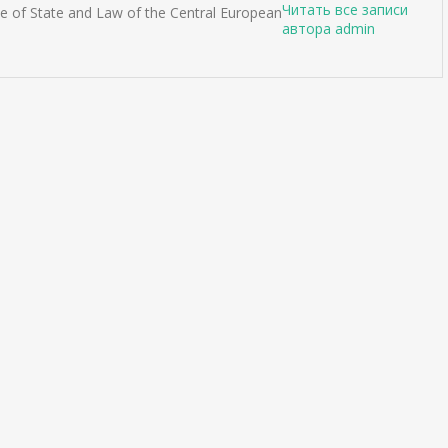
Читать все записи
ute of State and Law of the Central European
автора admin