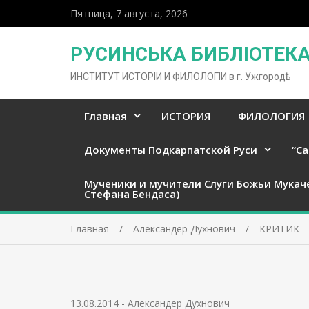
Пятница, 7 августа, 2026
РУСИНСЬКА БИБЛІОТЕКА 
ИНСТИТУТ ИСТОРІИ И ФИЛОЛОГІИ в г. Ужгородѣ
Главная
ИСТОРИЯ
ФИЛОЛОГИЯ
Документы Подкарпатской Руси
“Ca
Мученики и мучители Слуги Божьи Мукач
Стефана Бендаса)
Главная
Александер Духнович
КРИТИК – 
13.08.2014
-
Александер Духнович