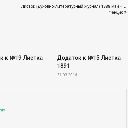
Листок (Духовно-литературный журнал) 1888 май – Е.
Фенцик
 №19 Листка
Додаток к №15 Листка
1891
31.03.2016
min