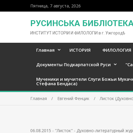
Пятница, 7 августа, 2026
РУСИНСЬКА БИБЛІОТЕКА 
ИНСТИТУТ ИСТОРІИ И ФИЛОЛОГІИ в г. Ужгородѣ
Главная
ИСТОРИЯ
ФИЛОЛОГИЯ
Документы Подкарпатской Руси
“Ca
Мученики и мучители Слуги Божьи Мукач
Стефана Бендаса)
Главная
Евгений Фенцик
Листок (Духовно
06.08.2015
-
"Листок" - Духовно-литературный жур