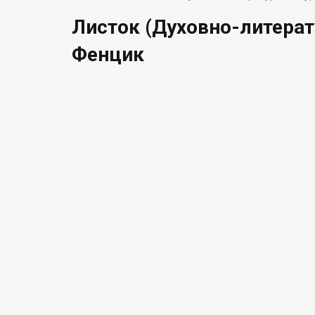
Листок (Духовно-литерат
Фенцик