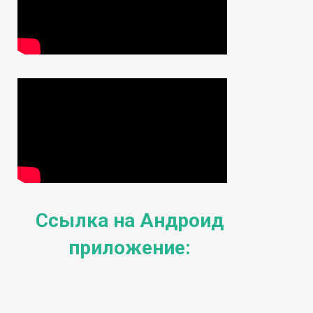
Ссылка на Андроид
приложение: