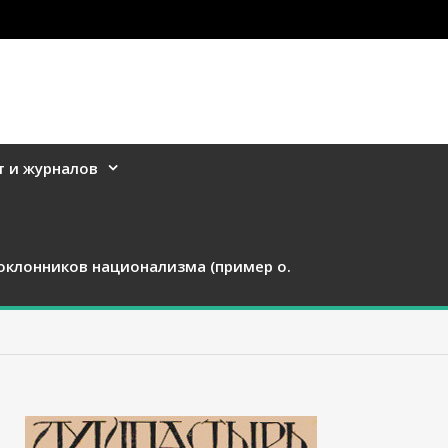
т и журналов
оклонников национализма (пример о.