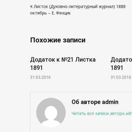
Навигация
Листок (Духовно-литературный журнал) 1888
по
октябрь – Е. Фенцик
записям
Похожие записи
ка
Додаток к №21 Листка
Додаток к
1891
1891
31.03.2016
31.03.2016
Об авторе admin
Читать все записи автора ad