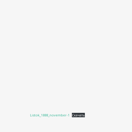
Listok_1888_november-1
Скачать