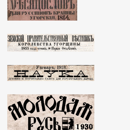
Додаток к №17 Листка
Додаток к №13 Ли
1891
1891
31.03.2016
31.03.2016