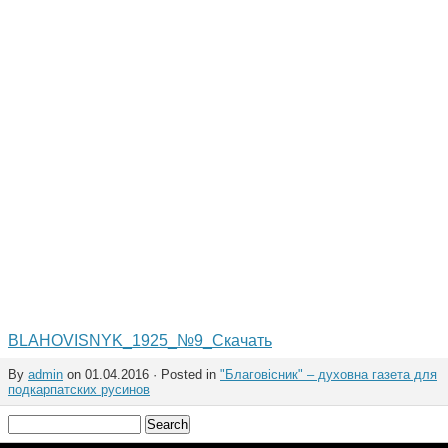
BLAHOVISNYK_1925_№9_
Скачать
By
admin
on 01.04.2016 · Posted in
"Благовісник" – духовна газета для
подкарпатских русинов