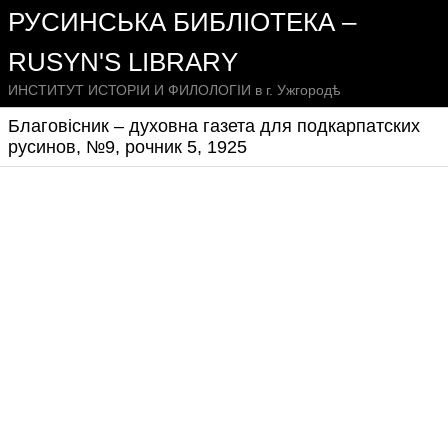
РУСИНСЬКА БИБЛІОТЕКА –
RUSYN'S LIBRARY
ИНСТИТУТ ИСТОРІИ И ФИЛОЛОГІИ в г. Ужгородѣ
Благовісник – духовна газета для подкарпатских
русинов, №9, рочник 5, 1925