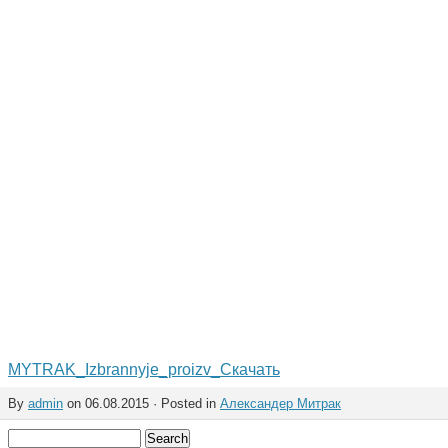
MYTRAK_Izbrannyje_proizv_
Скачать
By
admin
on 06.08.2015 · Posted in
Александер Митрак