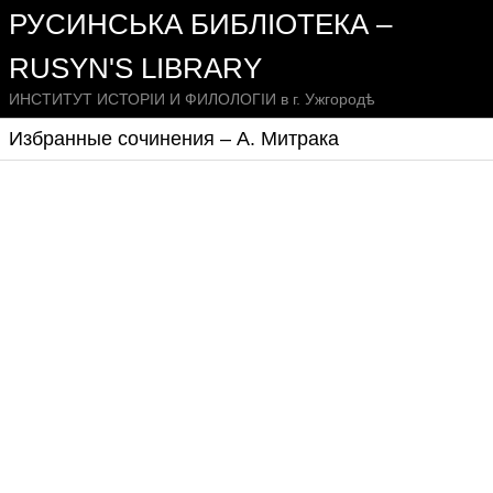
РУСИНСЬКА БИБЛІОТЕКА –
RUSYN'S LIBRARY
ИНСТИТУТ ИСТОРІИ И ФИЛОЛОГІИ в г. Ужгородѣ
Избранные сочинения – А. Митрака