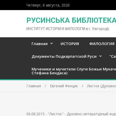
Четверг, 6 августа, 2026
РУСИНСЬКА БИБЛІОТЕКА 
ИНСТИТУТ ИСТОРІИ И ФИЛОЛОГІИ в г. Ужгородѣ
Главная
ИСТОРИЯ
ФИЛОЛОГИЯ
Документы Подкарпатской Руси
“Ca
Мученики и мучители Слуги Божьи Мукач
Стефана Бендаса)
Главная
Евгений Фенцик
Листок (Духовно
06.08.2015
-
"Листок" - Духовно-литературный жур