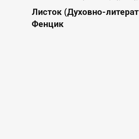
Листок (Духовно-литерат
Фенцик