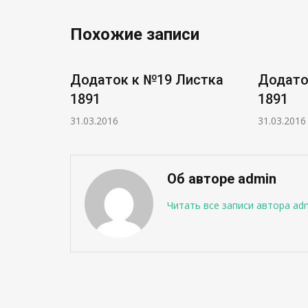
Похожие записи
истка
Додаток к №19 Листка
Додато
1891
1891
31.03.2016
31.03.2016
Об авторе admin
Читать все записи автора ad