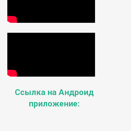
Ссылка на Андроид
приложение: