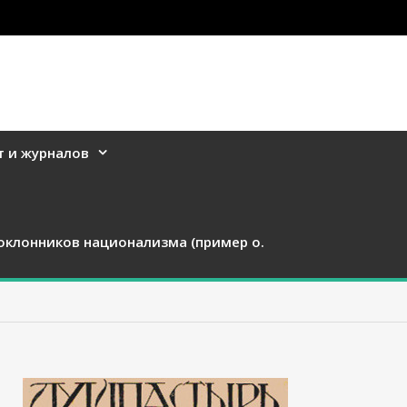
т и журналов
оклонников национализма (пример о.