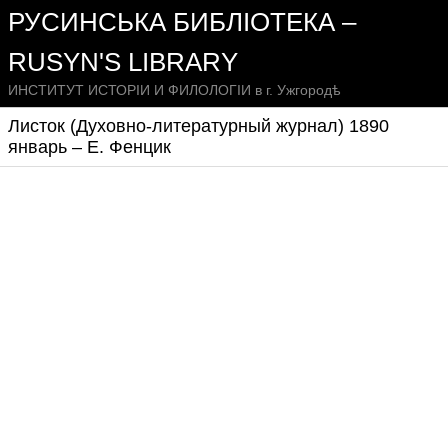
РУСИНСЬКА БИБЛІОТЕКА –
RUSYN'S LIBRARY
ИНСТИТУТ ИСТОРІИ И ФИЛОЛОГІИ в г. Ужгородѣ
Листок (Духовно-литературный журнал) 1890
январь – Е. Фенцик