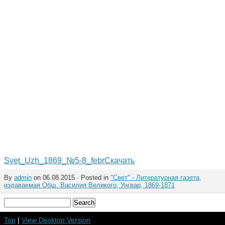
Svet_Uzh_1869_№5-8_febr
Скачать
By
admin
on 06.08.2015 · Posted in
"Свет" - Литературная газета,
издаваемая Общ. Василия Великого, Унгвар, 1869-1871
Top
|
View Desktop Version