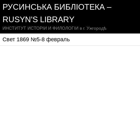
РУСИНСЬКА БИБЛІОТЕКА –
RUSYN'S LIBRARY
ИНСТИТУТ ИСТОРІИ И ФИЛОЛОГІИ в г. Ужгородѣ
Свет 1869 №5-8 февраль