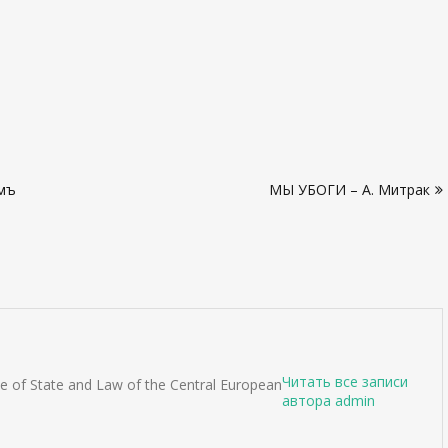
емъ
МЫ УБОГИ – А. Митрак
Читать все записи
ute of State and Law of the Central European
автора admin