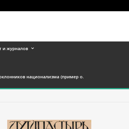
т и журналов
оклонников национализма (пример о.