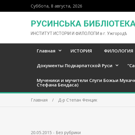
Суббота, 8 августа, 2026
РУСИНСЬКА БИБЛІОТЕКА 
ИНСТИТУТ ИСТОРІИ И ФИЛОЛОГІИ в г. Ужгородѣ
Главная
ИСТОРИЯ
ФИЛОЛОГИЯ
Документы Подкарпатской Руси
“Ca
Мученики и мучители Слуги Божьи Мукач
Стефана Бендаса)
Главная
Д-р Степан Фенцик
20.05.2015
-
Без рубрики