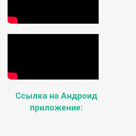
Ссылка на Андроид
приложение: