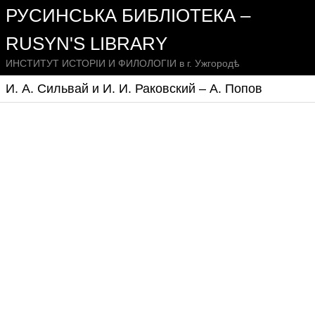
РУСИНСЬКА БИБЛІОТЕКА –
RUSYN'S LIBRARY
ИНСТИТУТ ИСТОРІИ И ФИЛОЛОГІИ в г. Ужгородѣ
И. А. Сильвай и И. И. Раковский – А. Попов