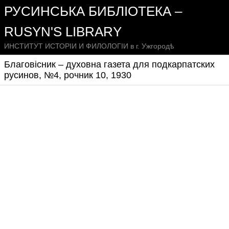
РУСИНСЬКА БИБЛІОТЕКА –
RUSYN'S LIBRARY
ИНСТИТУТ ИСТОРІИ И ФИЛОЛОГІИ в г. Ужгородѣ
Благовісник – духовна газета для подкарпатских
русинов, №4, рочник 10, 1930