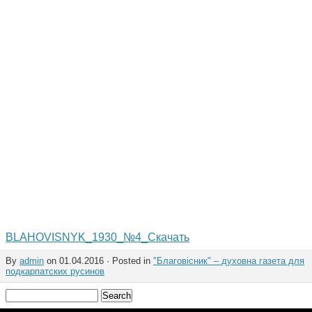
BLAHOVISNYK_1930_№4_
Скачать
By
admin
on 01.04.2016 · Posted in
"Благовісник" – духовна газета для
подкарпатских русинов