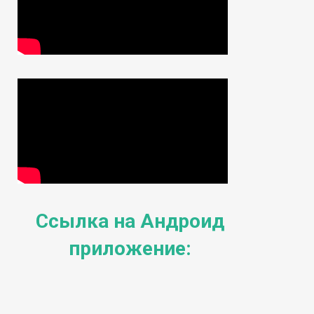
Ссылка на Андроид
приложение: