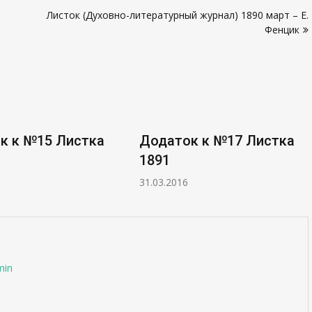
Листок (Духовно-литературный журнал) 1890 март – Е.
Фенцик
к к №15 Листка
Додаток к №17 Листка
1891
31.03.2016
min