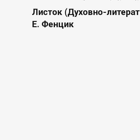
Листок (Духовно-литерат
Е. Фенцик