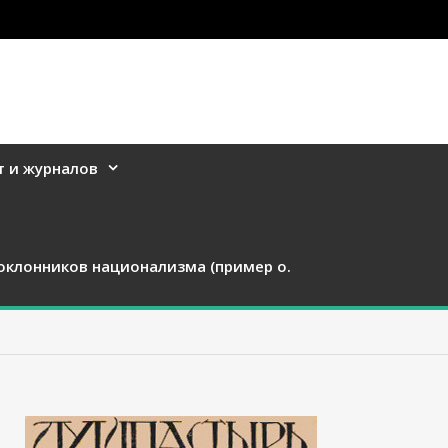
т и журналов
оклонников национализма (пример о.