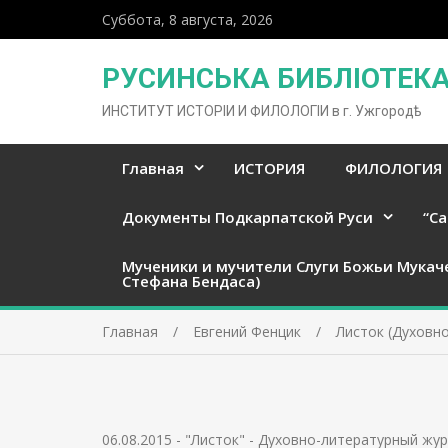
Суббота, 8 августа, 2026
РУСИНСЬКА БИБЛІОТЕКА 
ИНСТИТУТ ИСТОРІИ И ФИЛОЛОГІИ в г. Ужгородѣ
Главная
ИСТОРИЯ
ФИЛОЛОГИЯ
Документы Подкарпатской Руси
“Ca
Мученики и мучители Слуги Божьи Мукач
Стефана Бендаса)
Главная
Евгений Фенцик
Листок (Духовно
06.08.2015
-
"Листок" - Духовно-литературный жур