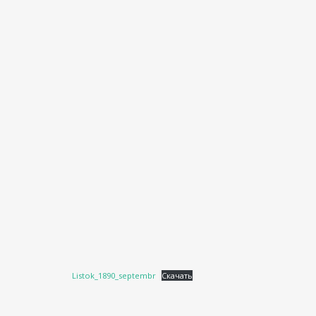
Listok_1890_septembr
Скачать