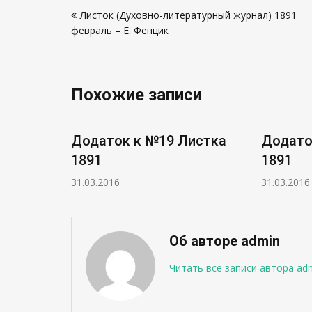
Навигация
Листок (Духовно-литературный журнал) 1891
по
февраль – Е. Фенцик
записям
Похожие записи
истка
Додаток к №19 Листка
Додато
1891
1891
31.03.2016
31.03.2016
Об авторе admin
Читать все записи автора ad