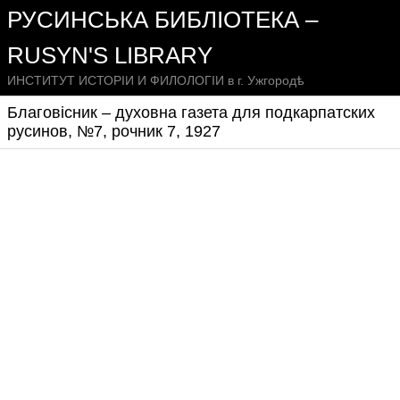
РУСИНСЬКА БИБЛІОТЕКА –
RUSYN'S LIBRARY
ИНСТИТУТ ИСТОРІИ И ФИЛОЛОГІИ в г. Ужгородѣ
Благовісник – духовна газета для подкарпатских
русинов, №7, рочник 7, 1927