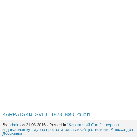
KARPATSKIJ_SVET_1928_№9
Скачать
By
admin
on 21.03.2016 · Posted in
"Карпатский Свет" - журнал
издаваемый культурно-просветительным Обществом им. Александра
Духновича