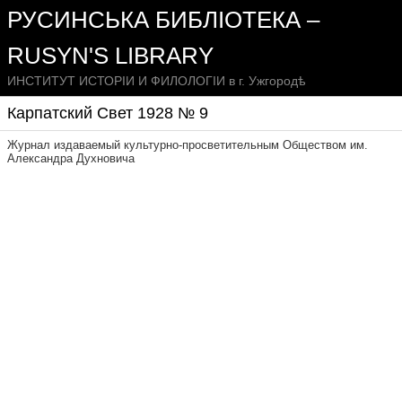
РУСИНСЬКА БИБЛІОТЕКА –
RUSYN'S LIBRARY
ИНСТИТУТ ИСТОРІИ И ФИЛОЛОГІИ в г. Ужгородѣ
Карпатский Свет 1928 № 9
Журнал издаваемый культурно-просветительным Обществом им.
Александра Духновича