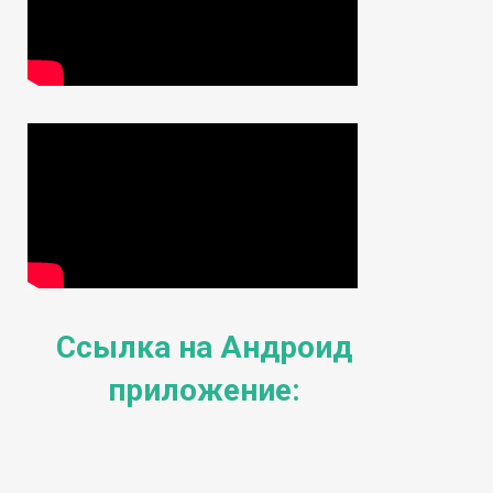
Ссылка на Андроид
приложение: