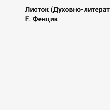
Листок (Духовно-литерат
Е. Фенцик