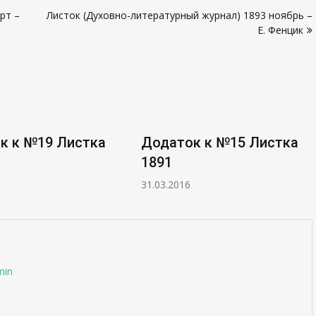
рт –
Листок (Духовно-литературный журнал) 1893 ноябрь –
Е. Фенцик
к к №19 Листка
Додаток к №15 Листка
1891
31.03.2016
min