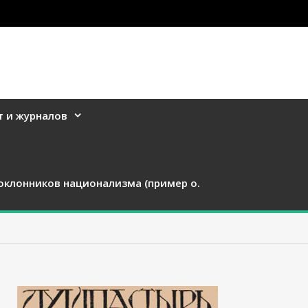
т и журналов
оклонников национализма (пример о.