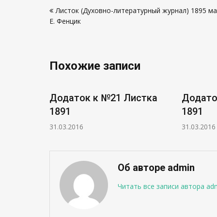
Навигация
Листок (Духовно-литературный журнал) 1895 ма
по
Е. Фенцик
записям
Похожие записи
истка
Додаток к №21 Листка
Додато
1891
1891
31.03.2016
31.03.2016
Об авторе admin
Читать все записи автора ad