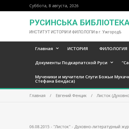
Суббота, 8 августа, 2026
РУСИНСЬКА БИБЛІОТЕКА 
ИНСТИТУТ ИСТОРІИ И ФИЛОЛОГІИ в г. Ужгородѣ
Главная
ИСТОРИЯ
ФИЛОЛОГИЯ
Документы Подкарпатской Руси
“Ca
Мученики и мучители Слуги Божьи Мукач
Стефана Бендаса)
Главная
Евгений Фенцик
Листок (Духовно
06.08.2015
-
"Листок" - Духовно-литературный жур