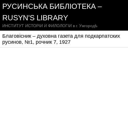
РУСИНСЬКА БИБЛІОТЕКА –
RUSYN'S LIBRARY
ИНСТИТУТ ИСТОРІИ И ФИЛОЛОГІИ в г. Ужгородѣ
Благовісник – духовна газета для подкарпатских
русинов, №1, рочник 7, 1927