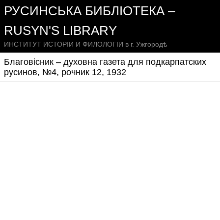
РУСИНСЬКА БИБЛІОТЕКА –
RUSYN'S LIBRARY
ИНСТИТУТ ИСТОРІИ И ФИЛОЛОГІИ в г. Ужгородѣ
Благовісник – духовна газета для подкарпатских
русинов, №4, рочник 12, 1932