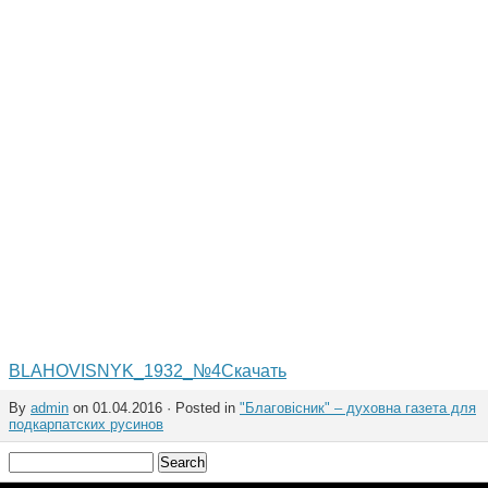
BLAHOVISNYK_1932_№4
Скачать
By
admin
on 01.04.2016 · Posted in
"Благовісник" – духовна газета для
подкарпатских русинов