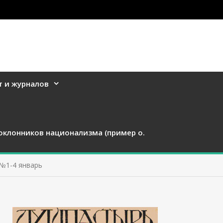
т и журналов
оклонников национализма (пример о.
 №1-4 январь