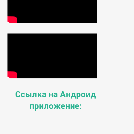
Ссылка на Андроид
приложение: