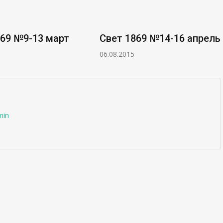
869 №9-13 март
Свет 1869 №14-16 апрель
06.08.2015
min