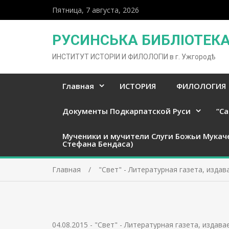
Пятница, 7 августа, 2026
РУСИНСЬКА БИБЛІОТЕКА 
ИНСТИТУТ ИСТОРІИ И ФИЛОЛОГІИ в г. Ужгородѣ
Главная
ИСТОРИЯ
ФИЛОЛОГИЯ
Документы Подкарпатской Руси
“Ca
Мученики и мучители Слуги Божьи Мукач
Стефана Бендаса)
Главная
"Свет" - Литературная газета, изда
04.08.2015
-
"Свет" - Литературная газета, издав