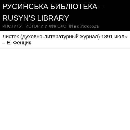
РУСИНСЬКА БИБЛІОТЕКА –
RUSYN'S LIBRARY
ИНСТИТУТ ИСТОРІИ И ФИЛОЛОГІИ в г. Ужгородѣ
Листок (Духовно-литературный журнал) 1891 июль
– Е. Фенцик