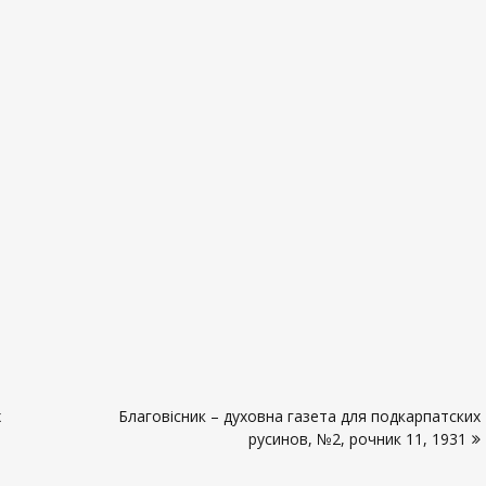
х
Благовісник – духовна газета для подкарпатских
русинов, №2, рочник 11, 1931