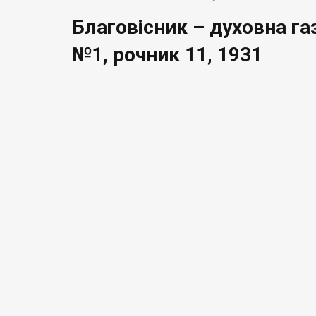
Благовісник – духовна га
№1, рочник 11, 1931