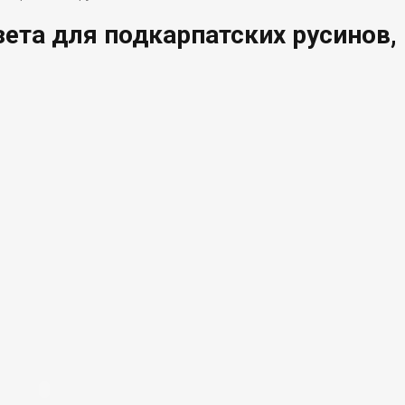
зета для подкарпатских русинов,