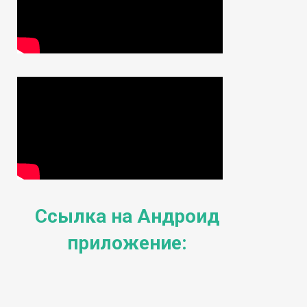
Ссылка на Андроид
приложение: