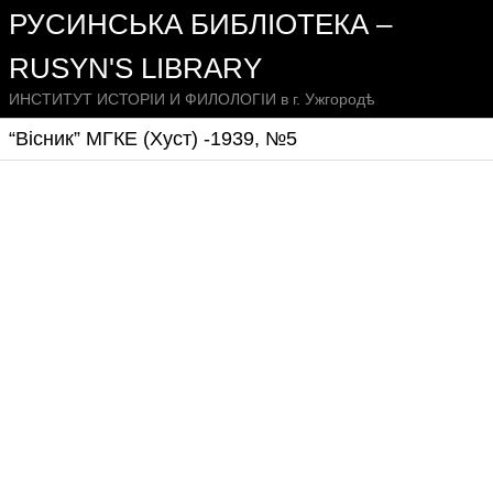
РУСИНСЬКА БИБЛІОТЕКА –
RUSYN'S LIBRARY
ИНСТИТУТ ИСТОРІИ И ФИЛОЛОГІИ в г. Ужгородѣ
“Вісник” МГКЕ (Хуст) -1939, №5