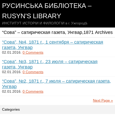
РУСИНСЬКА БИБЛІОТЕКА –
RUSYN'S LIBRARY
ИНСТИТУТ ИСТОРІИ И ФИЛОЛОГІИ в г. Ужгородѣ
“Сова” – сатирическая газета, Унгвар,1871 Archives
“Сова”, №4, 1871 г., 1 сентября – сатирическая
газета, Унгвар
02.01.2016.
0 Comments
“Сова”, №3, 1871 г., 23 июля – сатирическая
газета, Унгвар
02.01.2016.
0 Comments
“Сова”, №2, 1871 г., 7 июля – сатирическая газета,
Унгвар
02.01.2016.
0 Comments
Next Page »
Categories