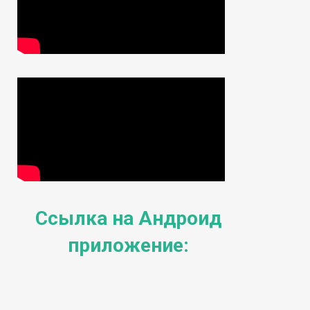
Ссылка на Андроид
приложение: