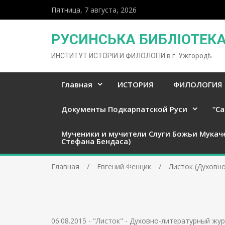
Пятница, 7 августа, 2026
РУСИНСЬКА БИБЛІОТЕКА 
ИНСТИТУТ ИСТОРІИ И ФИЛОЛОГІИ в г. Ужгородѣ
Главная
ИСТОРИЯ
ФИЛОЛОГИЯ
Документы Подкарпатской Руси
“Ca
Мученики и мучители Слуги Божьи Мукач
Стефана Бендаса)
Главная
Евгений Фенцик
Листок (Духовно
06.08.2015
-
"Листок" - Духовно-литературный жур