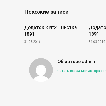
Похожие записи
истка
Додаток к №21 Листка
Додато
1891
1891
31.03.2016
31.03.2016
Об авторе admin
Читать все записи автора ad