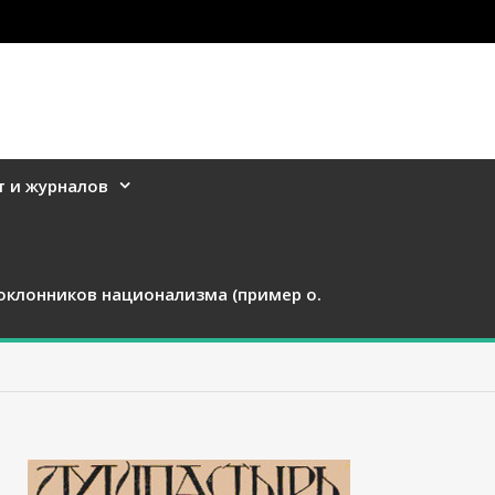
т и журналов
оклонников национализма (пример о.