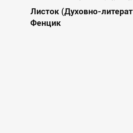
Листок (Духовно-литерат
Фенцик