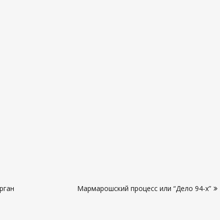
орган
Мармарошский процесс или “Дело 94-х”