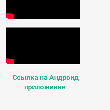
Ссылка на Андроид
приложение: