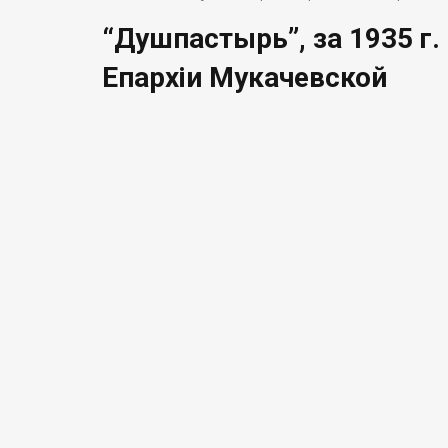
“Душпастырь”, за 1935 г
Епархіи Мукачевской