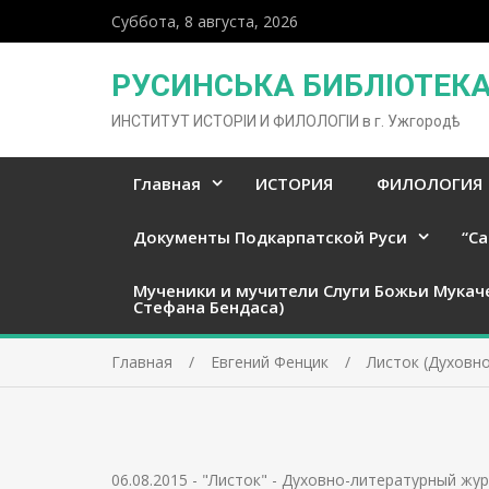
Суббота, 8 августа, 2026
РУСИНСЬКА БИБЛІОТЕКА 
ИНСТИТУТ ИСТОРІИ И ФИЛОЛОГІИ в г. Ужгородѣ
Главная
ИСТОРИЯ
ФИЛОЛОГИЯ
Документы Подкарпатской Руси
“Ca
Мученики и мучители Слуги Божьи Мукач
Стефана Бендаса)
Главная
Евгений Фенцик
Листок (Духовно
06.08.2015
-
"Листок" - Духовно-литературный жур