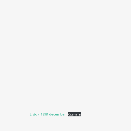
Listok_1898_december
Скачать