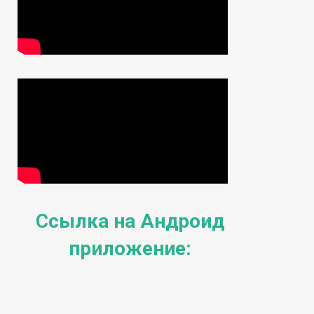
Ссылка на Андроид
приложение: