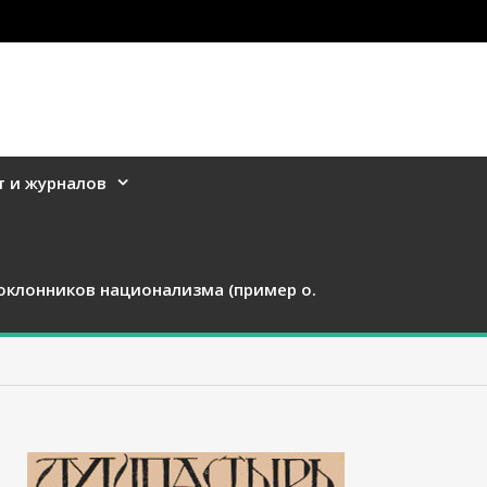
т и журналов
оклонников национализма (пример о.