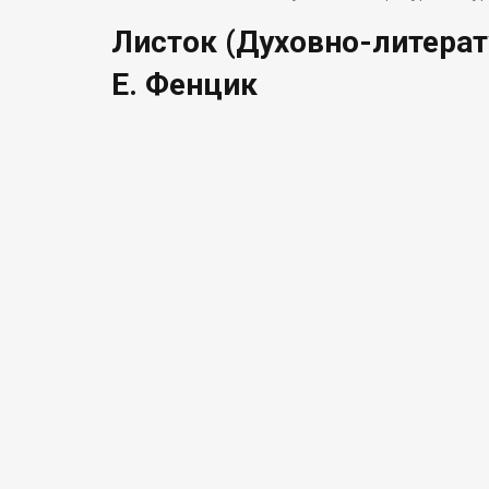
Листок (Духовно-литерат
Е. Фенцик