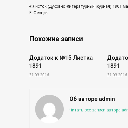
Навигация
Листок (Духовно-литературный журнал) 1901 ма
по
Е. Фенцик
записям
Похожие записи
истка
Додаток к №15 Листка
Додато
1891
1891
31.03.2016
31.03.2016
Об авторе admin
Читать все записи автора ad