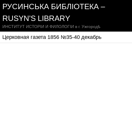
РУСИНСЬКА БИБЛІОТЕКА –
RUSYN'S LIBRARY
ИНСТИТУТ ИСТОРІИ И ФИЛОЛОГІИ в г. Ужгородѣ
Церковная газета 1856 №35-40 декабрь