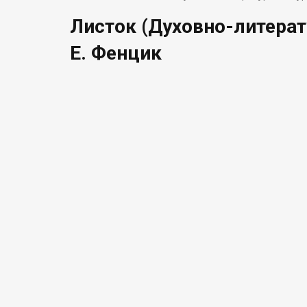
Листок (Духовно-литерат
Е. Фенцик