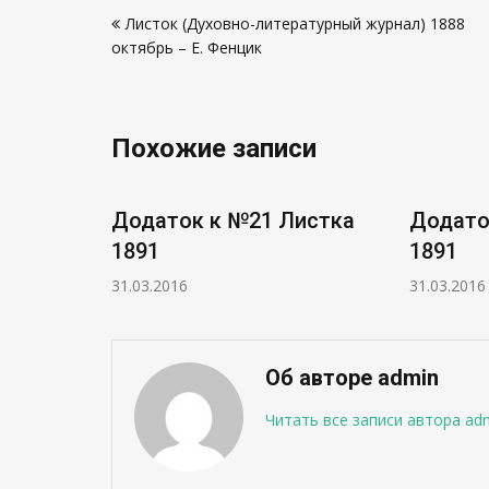
Навигация
Листок (Духовно-литературный журнал) 1888
по
октябрь – Е. Фенцик
записям
Похожие записи
истка
Додаток к №21 Листка
Додато
1891
1891
31.03.2016
31.03.2016
Об авторе admin
Читать все записи автора ad