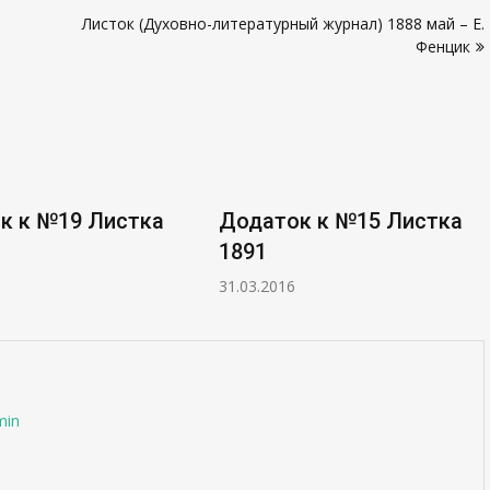
Листок (Духовно-литературный журнал) 1888 май – Е.
Фенцик
к к №19 Листка
Додаток к №15 Листка
1891
31.03.2016
min