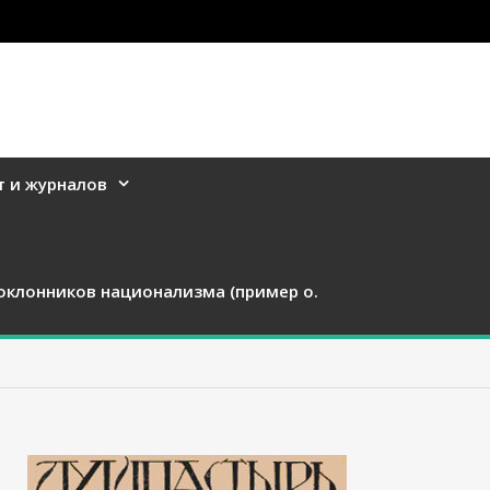
т и журналов
оклонников национализма (пример о.