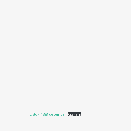
Listok_1888_december
Скачать