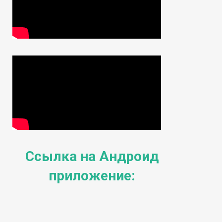
Ссылка на Андроид
приложение: