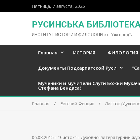
Пятница, 7 августа, 2026
РУСИНСЬКА БИБЛІОТЕКА 
ИНСТИТУТ ИСТОРІИ И ФИЛОЛОГІИ в г. Ужгородѣ
Главная
ИСТОРИЯ
ФИЛОЛОГИЯ
Документы Подкарпатской Руси
“Ca
Мученики и мучители Слуги Божьи Мукач
Стефана Бендаса)
Главная
Евгений Фенцик
Листок (Духовно
06.08.2015
-
"Листок" - Духовно-литературный жур