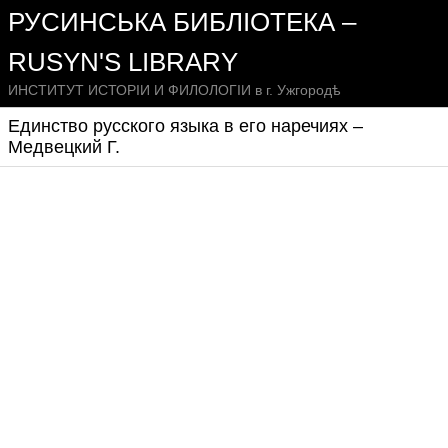
РУСИНСЬКА БИБЛІОТЕКА –
RUSYN'S LIBRARY
ИНСТИТУТ ИСТОРІИ И ФИЛОЛОГІИ в г. Ужгородѣ
Единство русского языка в его наречиях –
Медвецкий Г.