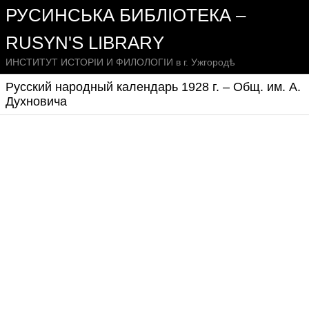
РУСИНСЬКА БИБЛІОТЕКА –
RUSYN'S LIBRARY
ИНСТИТУТ ИСТОРІИ И ФИЛОЛОГІИ в г. Ужгородѣ
Русский народный календарь 1928 г. – Общ. им. А.
Духновича