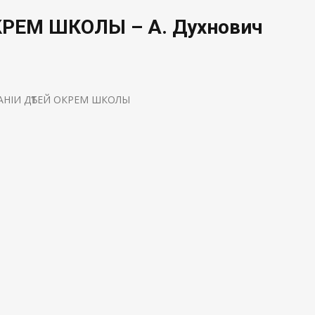
КРЕМ ШКОЛЫ – А. Духнович
АНІИ ДѢТЕЙ ОКРЕМ ШКОЛЫ