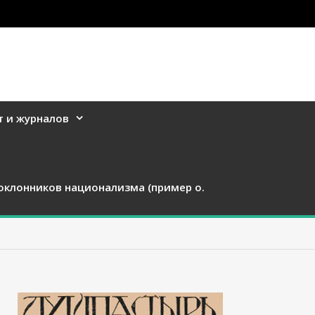
т и журналов
оклонников национализма (пример о.