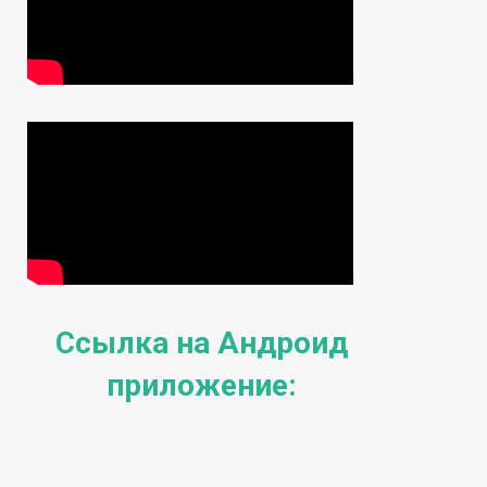
Ссылка на Андроид
приложение: