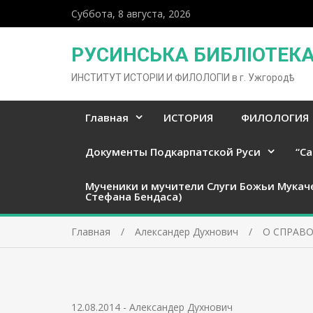
Суббота, 8 августа, 2026
РУСИНСЬКА БИБЛІОТЕКА 
ИНСТИТУТ ИСТОРІИ И ФИЛОЛОГІИ в г. Ужгородѣ
Главная
ИСТОРИЯ
ФИЛОЛОГИЯ
Документы Подкарпатской Руси
“Ca
Мученики и мучители Слуги Божьи Мукач
Стефана Бендаса)
Главная
Александер Духнович
О СПРАВО
12.08.2014
-
Александер Духнович